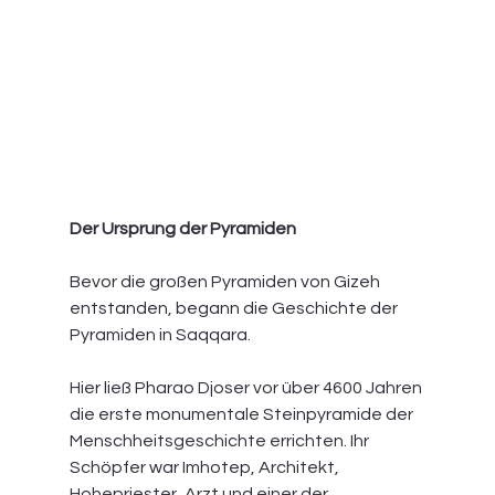
Der Ursprung der Pyramiden
Bevor die großen Pyramiden von Gizeh 
entstanden, begann die Geschichte der 
Pyramiden in Saqqara.
Hier ließ Pharao Djoser vor über 4600 Jahren 
die erste monumentale Steinpyramide der 
Menschheitsgeschichte errichten. Ihr 
Schöpfer war Imhotep, Architekt, 
Hohepriester, Arzt und einer der 