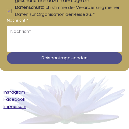
gesundheitlich dazu in der Lage bin.
*
Datenschutz:
 Ich stimme der Verarbeitung meiner 
Daten zur Organisation der Reise zu.
*
Nachricht
*
Reiseanfrage senden
Instagram
Facebook
Impressum