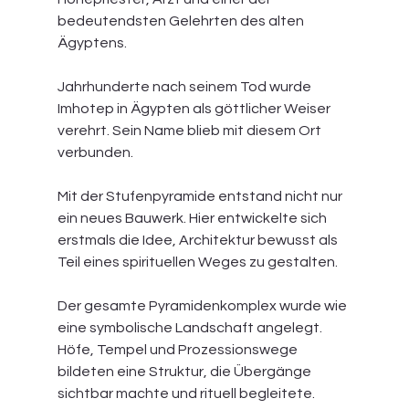
bedeutendsten Gelehrten des alten 
Ägyptens.
Jahrhunderte nach seinem Tod wurde 
Imhotep in Ägypten als göttlicher Weiser 
verehrt. Sein Name blieb mit diesem Ort 
verbunden.
Mit der Stufenpyramide entstand nicht nur 
ein neues Bauwerk. Hier entwickelte sich 
erstmals die Idee, Architektur bewusst als 
Teil eines spirituellen Weges zu gestalten.
Der gesamte Pyramidenkomplex wurde wie 
eine symbolische Landschaft angelegt. 
Höfe, Tempel und Prozessionswege 
bildeten eine Struktur, die Übergänge 
sichtbar machte und rituell begleitete.