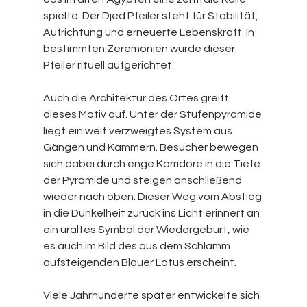
spielte. Der Djed Pfeiler steht für Stabilität, 
Aufrichtung und erneuerte Lebenskraft. In 
bestimmten Zeremonien wurde dieser 
Pfeiler rituell aufgerichtet.
Auch die Architektur des Ortes greift 
dieses Motiv auf. Unter der Stufenpyramide 
liegt ein weit verzweigtes System aus 
Gängen und Kammern. Besucher bewegen 
sich dabei durch enge Korridore in die Tiefe 
der Pyramide und steigen anschließend 
wieder nach oben. Dieser Weg vom Abstieg 
in die Dunkelheit zurück ins Licht erinnert an 
ein uraltes Symbol der Wiedergeburt, wie 
es auch im Bild des aus dem Schlamm 
aufsteigenden Blauer Lotus erscheint.
Viele Jahrhunderte später entwickelte sich 