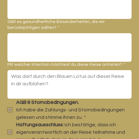
Gibt es gesundheitliche Besonderheiten, die wir
berücksichtigen sollten?
*
Mit welcher Intention möchtest du diese Reise antreten?
*
AGB & Stornobedingungen. 
Ich habe die Zahlungs- und Stornobedingungen 
gelesen und stimme ihnen zu.
*
Haftungsausschluss:
 Ich bestätige, dass ich 
eigenverantwortlich an der Reise teilnehme und 