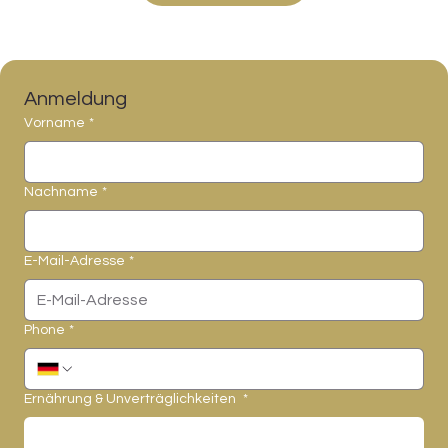
Anmeldung
Vorname
*
Nachname
*
E-Mail-Adresse
*
Phone
*
Ernährung & Unverträglichkeiten
*