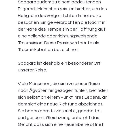
Saqqara zudem zu einem bedeutenden 
Pilgerort. Menschen reisten hierher, um das 
Heiligtum des vergöttlichten Imhotep zu 
besuchen. Einige verbrachten die Nacht in 
der Nähe des Tempels in der Hoffnung auf 
eine heilende oder richtungsweisende 
Traumvision. Diese Praxis wird heute als 
Trauminkubation bezeichnet.
Saqqara ist deshalb ein besonderer Ort 
unserer Reise.
Viele Menschen, die sich zu dieser Reise 
nach Ägypten hingezogen fühlen, befinden 
sich selbst an einem Punkt ihres Lebens, an 
dem sich eine neue Richtung abzeichnet. 
Sie haben bereits viel erlebt, gearbeitet 
und gesucht. Gleichzeitig entsteht das 
Gefühl, dass sich eine neue Ebene öffnet.