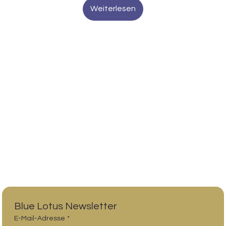
Weiterlesen
Blue Lotus Newsletter
E-Mail-Adresse
*