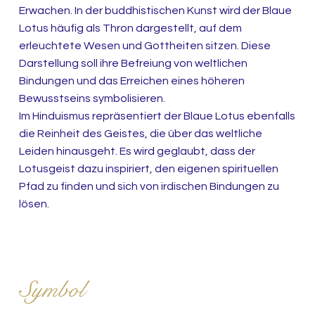
Erwachen. In der buddhistischen Kunst wird der Blaue
Lotus häufig als Thron dargestellt, auf dem
erleuchtete Wesen und Gottheiten sitzen. Diese
Darstellung soll ihre Befreiung von weltlichen
Bindungen und das Erreichen eines höheren
Bewusstseins symbolisieren.
Im Hinduismus repräsentiert der Blaue Lotus ebenfalls
die Reinheit des Geistes, die über das weltliche
Leiden hinausgeht. Es wird geglaubt, dass der
Lotusgeist dazu inspiriert, den eigenen spirituellen
Pfad zu finden und sich von irdischen Bindungen zu
lösen.
Der Blaue Lotus als zeitloses
Symbol
der Weisheit und