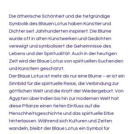
Erneuerung
Die ätherische Schönheit und die tiefgründige
Symbolik des Blauen Lotus haben Künstler und
Dichter seit Jahrhunderten inspiriert. Die Blume
wurde oft in alten Kunstwerken und Gedichten
verewigt und symbolisiert die Geheimnisse des
Lebens und der Spiritualität. Auch in der heutigen
Zeit wird der Blaue Lotus von spirituellen Suchenden
und Künstlern geschätzt.
Der Blaue Lotus ist mehr als nur eine Blume – er ist ein
Sinnbild für die spirituelle Reise, die Verbindung zur
göttlichen Welt und die Kraft der Wiedergeburt. Von
Ägypten über Indien bis hin zur modernen Welt hat
diese Pflanze einen tiefen Einfluss auf die
Menschheitsgeschichte und das spirituelle Erbe
hinterlassen. Während sich Kulturen und Zeiten
wandeln, bleibt der Blaue Lotus ein Symbol für