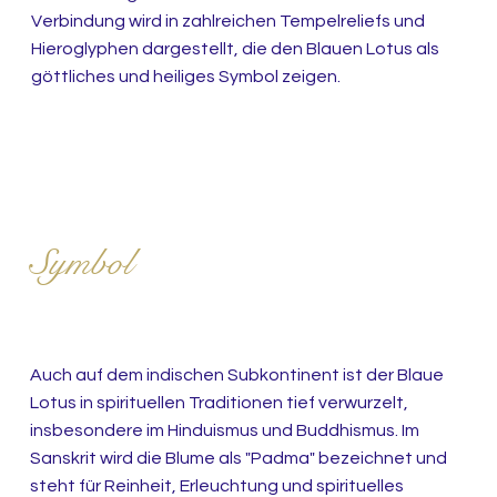
Verbindung wird in zahlreichen Tempelreliefs und
Hieroglyphen dargestellt, die den Blauen Lotus als
göttliches und heiliges Symbol zeigen.
Der Blaue Lotus im
Hinduismus und Buddhismus:
Symbol
der Reinheit und
Erleuchtung
Auch auf dem indischen Subkontinent ist der Blaue
Lotus in spirituellen Traditionen tief verwurzelt,
insbesondere im Hinduismus und Buddhismus. Im
Sanskrit wird die Blume als "Padma" bezeichnet und
steht für Reinheit, Erleuchtung und spirituelles