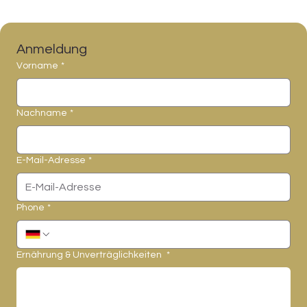
Anmeldung
Vorname
*
Nachname
*
E-Mail-Adresse
*
Phone
*
Ernährung & Unverträglichkeiten
*