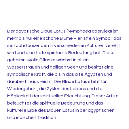
Der ägyptische Blaue Lotus (Nymphaea caerulea) ist
mehr als nur eine schöne Blume – er ist ein Symbol, das
seit Jahrtausenden in verschiedenen Kulturen verehrt
wird und eine tiefe spirituelle Bedeutung hat. Diese
geheimnisvolle Pflanze wächst in alten
Wasserstraßen und heiligen Seen und besitzt eine
symbolische Kraft, die bis in das alte Ägypten und
darüber hinaus reicht. Der Blaue Lotus steht für
Wiedergeburt, die Zyklen des Lebens und die
Möglichkeit der spirituellen Erleuchtung. Dieser Artikel
beleuchtet die spirituelle Bedeutung und das
kulturelle Erbe des Blauen Lotus in der ägyptischen
und indischen Tradition.