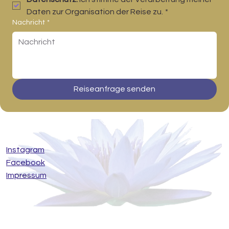
Daten zur Organisation der Reise zu.
*
Nachricht
*
Reiseanfrage senden
Instagram
Facebook
Impressum