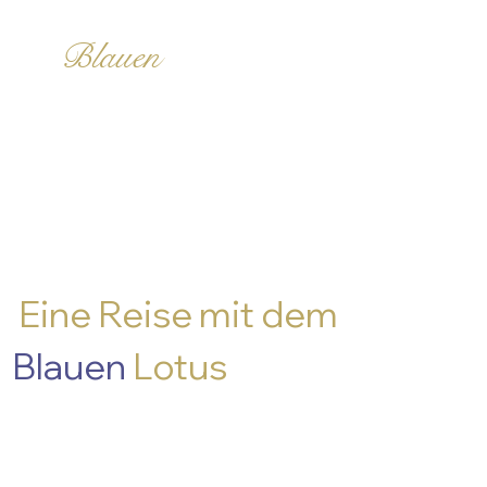
Die Wirkung
des
Blauen
Lotus auf Körper
und Geist
Eine Reise mit dem
Blauen
Lotus