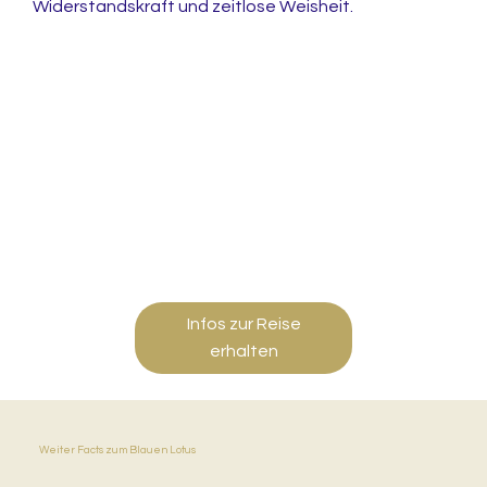
Widerstandskraft und zeitlose Weisheit.
Infos zur Reise
erhalten
Weiter Facts zum
Blauen
Lotus