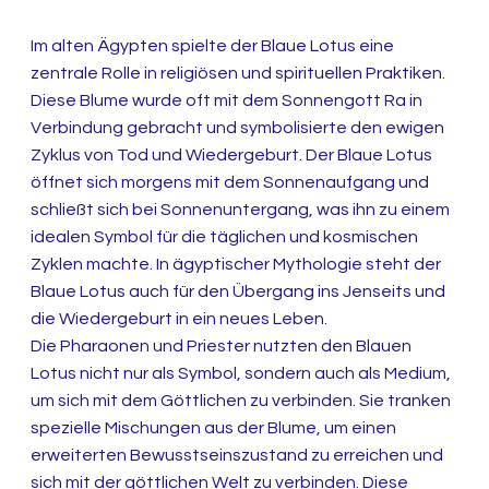
Im alten Ägypten spielte der Blaue Lotus eine
zentrale Rolle in religiösen und spirituellen Praktiken.
Diese Blume wurde oft mit dem Sonnengott Ra in
Verbindung gebracht und symbolisierte den ewigen
Zyklus von Tod und Wiedergeburt. Der Blaue Lotus
öffnet sich morgens mit dem Sonnenaufgang und
schließt sich bei Sonnenuntergang, was ihn zu einem
idealen Symbol für die täglichen und kosmischen
Zyklen machte. In ägyptischer Mythologie steht der
Blaue Lotus auch für den Übergang ins Jenseits und
die Wiedergeburt in ein neues Leben.
Die Pharaonen und Priester nutzten den Blauen
Lotus nicht nur als Symbol, sondern auch als Medium,
um sich mit dem Göttlichen zu verbinden. Sie tranken
spezielle Mischungen aus der Blume, um einen
erweiterten Bewusstseinszustand zu erreichen und
sich mit der göttlichen Welt zu verbinden. Diese