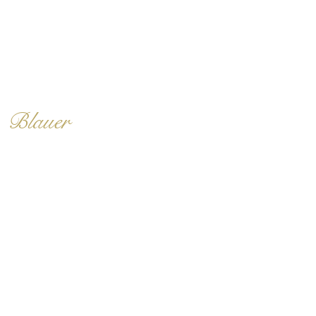
Blauer
Lotus und Rituale